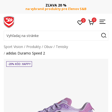
ZĽAVA 20 %
na vybrané produkty pre členov S&B
0
0
Vyhľadaj na stránke
Sport Vision
Produkty
Obuv
Tenisky
adidas Duramo Speed 2
-20% KÓD: HAPPY