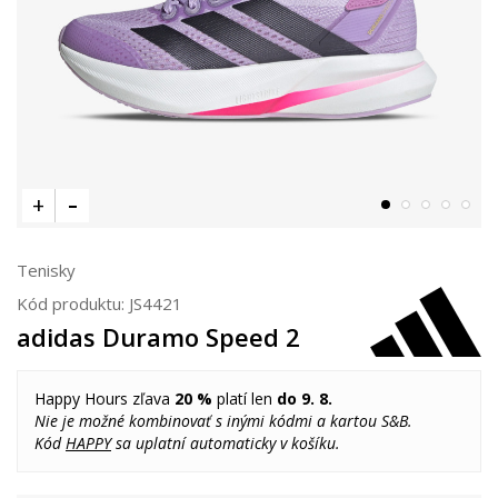
Tenisky
Kód produktu:
JS4421
adidas Duramo Speed 2
Happy Hours zľava
20 %
platí len
do 9. 8.
Nie je možné kombinovať s inými kódmi a kartou S&B.
Kód
HAPPY
sa uplatní automaticky v košíku.