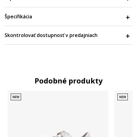
Špecifikácia
Skontrolovať dostupnosť v predajniach
Podobné produkty
NEW
NEW
Viac informácií