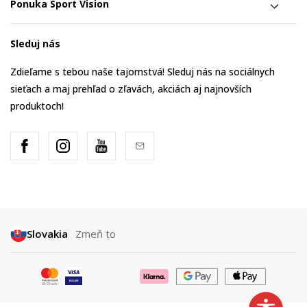
Ponuka Sport Vision
Sleduj nás
Zdieľame s tebou naše tajomstvá! Sleduj nás na sociálnych
sieťach a maj prehľad o zľavách, akciách aj najnovších
produktoch!
Slovakia
Zmeň to