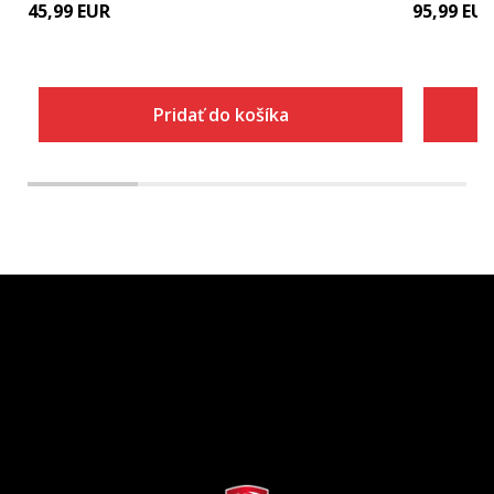
45,99
EUR
95,99
EU
Pridať do košíka