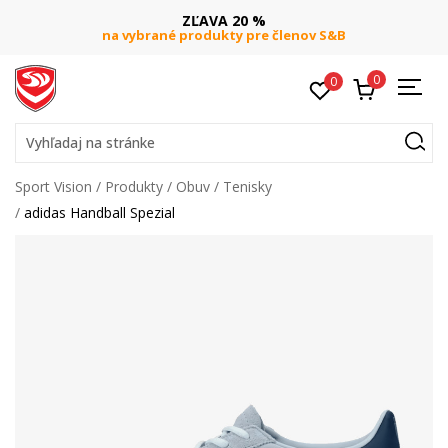
ZĽAVA 20 %
na vybrané produkty pre členov S&B
0
0
Vyhľadaj na stránke
Sport Vision
Produkty
Obuv
Tenisky
adidas Handball Spezial