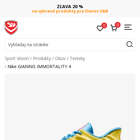
ZĽAVA 20 %
na vybrané produkty pre členov S&B
0
0
Vyhľadaj na stránke
Sport Vision
Produkty
Obuv
Tenisky
Nike GIANNIS IMMORTALITY 4