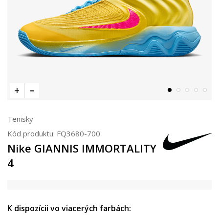
Tenisky
Kód produktu:
FQ3680-700
Nike GIANNIS IMMORTALITY
4
K dispozícii vo viacerých farbách: