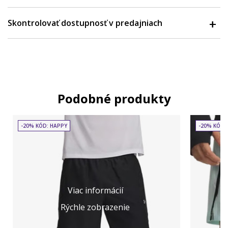
Skontrolovať dostupnosť v predajniach
Podobné produkty
-20% KÓD: HAPPY
-20% KÓD:
Viac informácií
Rýchle zobrazenie