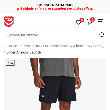
DOPRAVA ZADARMO
pri objednaní nad 80 €
(neplatí pre Click&Collect)
0
0
Vyhľadaj na stránke
Sport Vision
Produkty
Oblečenie
Šortky a bermudy
Šortky
Under Armour Launch
NEW