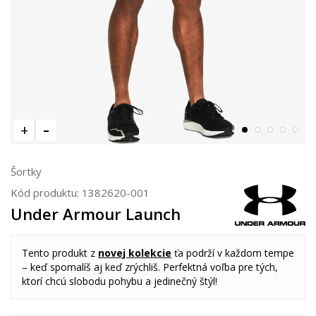
Šortky
Kód produktu:
1382620-001
Under Armour Launch
Tento produkt z
novej kolekcie
ťa podrží v každom tempe
– keď spomalíš aj keď zrýchliš. Perfektná voľba pre tých,
ktorí chcú slobodu pohybu a jedinečný štýl!