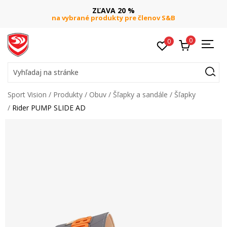
ZĽAVA 20 %
na vybrané produkty pre členov S&B
0
0
Vyhľadaj na stránke
Sport Vision
Produkty
Obuv
Šľapky a sandále
Šľapky
Rider PUMP SLIDE AD