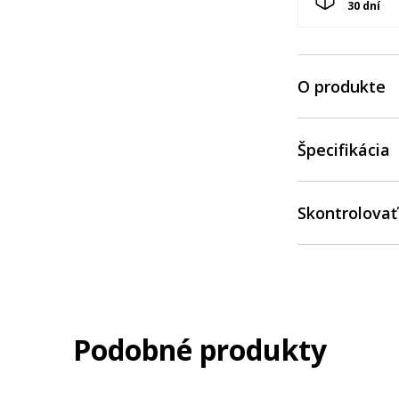
30 dní
O produkte
Špecifikácia
Skontrolovať
Podobné produkty