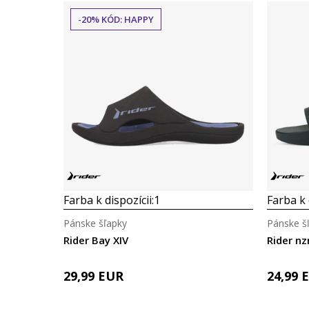
-20% KÓD: HAPPY
Farba k dispozícii:
1
Farba k 
Pánske šľapky
Pánske š
Rider Bay XIV
Rider nz
29,99
EUR
24,99