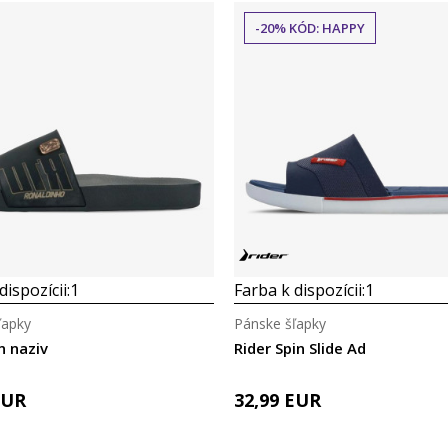
-20% KÓD: HAPPY
dispozícii:
1
Farba k dispozícii:
1
ľapky
Pánske šľapky
n naziv
Rider Spin Slide Ad
EUR
32,99
EUR