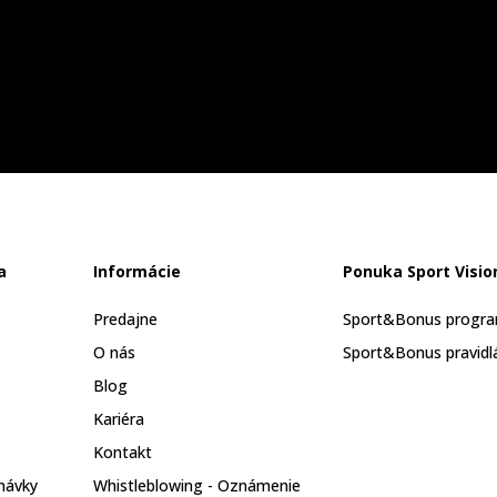
a
Informácie
Ponuka Sport Visio
Predajne
Sport&Bonus progr
O nás
Sport&Bonus pravidl
Blog
Kariéra
Kontakt
návky
Whistleblowing - Oznámenie