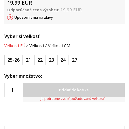
19,99
EUR
19,99
EUR
Odporúčaná cena výrobcu:
Upozorniť ma na zľavy
Vyber si veľkosť:
Veľkosti EÚ
Veľkosti
Veľkosti CM
25-26
21
22
23
24
27
Vyber množstvo:
Pridať do košíka
Je potrebné zvoliť požadovanú veľkosť