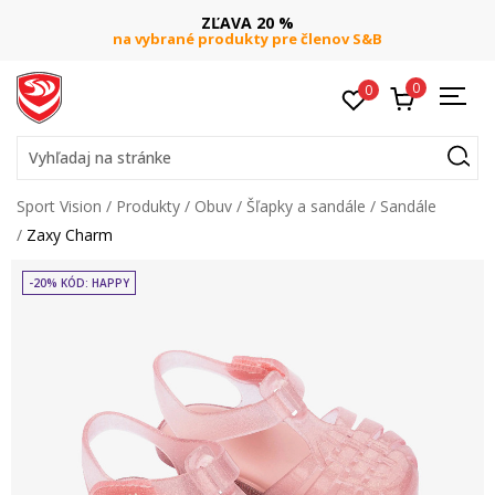
ZĽAVA 20 %
na vybrané produkty pre členov S&B
0
0
Vyhľadaj na stránke
Sport Vision
Produkty
Obuv
Šľapky a sandále
Sandále
Zaxy Charm
-20% KÓD: HAPPY