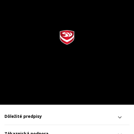
Dôležité predpisy
Zákaznická podpora