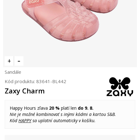
Sandále
Kód produktu:
83641-BL442
Zaxy Charm
Happy Hours zľava
20 %
platí len
do 9. 8.
Nie je možné kombinovať s inými kódmi a kartou S&B.
Kód
HAPPY
sa uplatní automaticky v košíku.