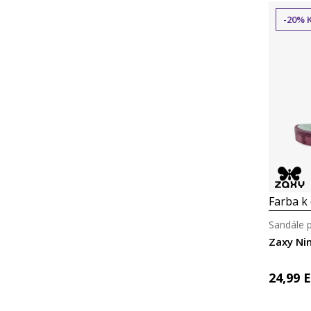
-20% 
Farba k 
Sandále p
Zaxy Ni
24,99