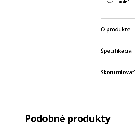
30 dní
O produkte
Špecifikácia
Skontrolovať
Podobné produkty