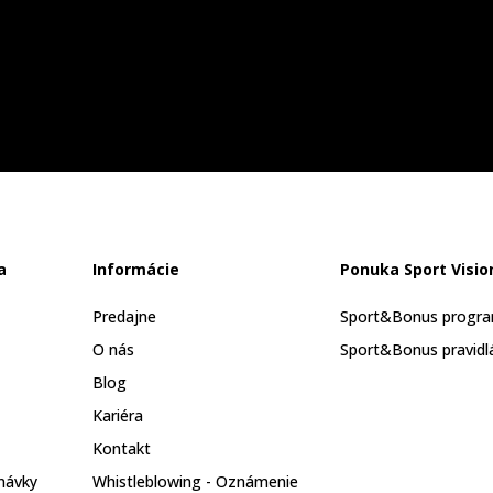
a
Informácie
Ponuka Sport Visio
Predajne
Sport&Bonus progr
O nás
Sport&Bonus pravidl
Blog
Kariéra
Kontakt
návky
Whistleblowing - Oznámenie