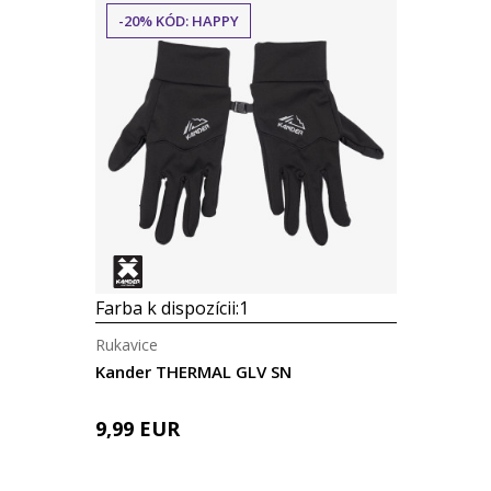
-20% KÓD: HAPPY
Farba k dispozícii:
1
Rukavice
Kander THERMAL GLV SN
9,99
EUR