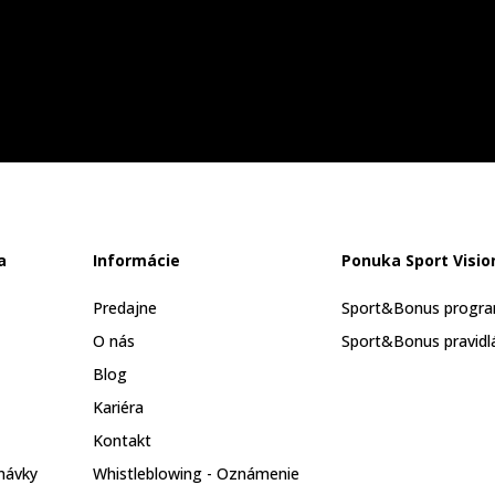
a
Informácie
Ponuka Sport Visio
Predajne
Sport&Bonus progr
O nás
Sport&Bonus pravidl
Blog
Kariéra
Kontakt
návky
Whistleblowing - Oznámenie