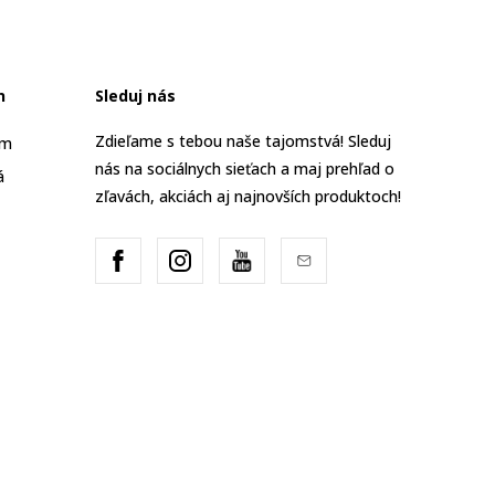
n
Sleduj nás
Zdieľame s tebou naše tajomstvá! Sleduj
am
nás na sociálnych sieťach a maj prehľad o
á
zľavách, akciách aj najnovších produktoch!