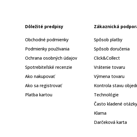
Dôležité predpisy
Zákaznická podpor
Obchodné podmienky
Spôsob platby
Podmienky používania
Spôsob doručenia
Ochrana osobných údajov
Click&Collect
Spotrebiteľské recenzie
Vrátenie tovaru
Ako nakupovať
Výmena tovaru
Ako sa registrovať
Kontrola stavu objed
Platba kartou
Technológie
Často kladené otázk
Klarna
Darčeková karta