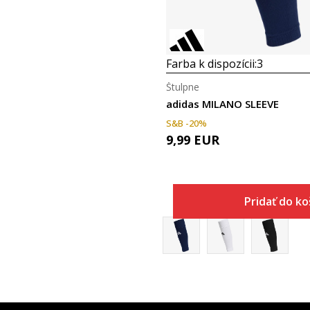
Farba k dispozícii:
3
Štulpne
adidas MILANO SLEEVE
S&B -20%
9,99
EUR
Pridať do ko