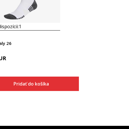
ispozícii:
1
aly 26
UR
Pridať do košíka