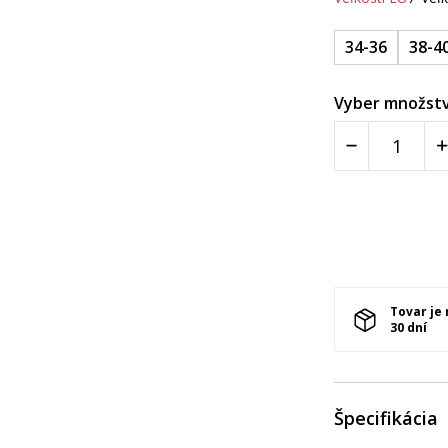
34-36
38-4
Vyber množstv
Tovar je
30 dní
Špecifikácia