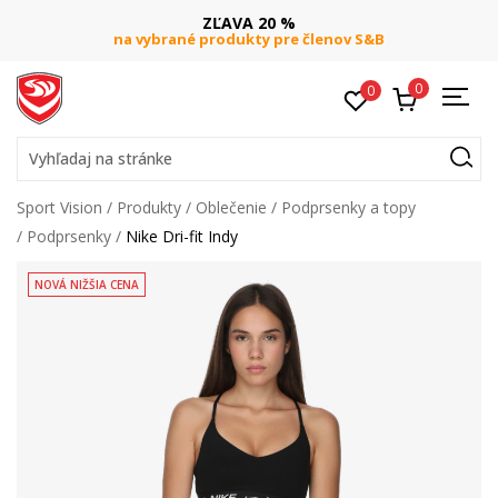
ZĽAVA 20 %
na vybrané produkty pre členov S&B
0
0
Vyhľadaj na stránke
Sport Vision
Produkty
Oblečenie
Podprsenky a topy
Podprsenky
Nike Dri-fit Indy
NOVÁ NIŽŠIA CENA