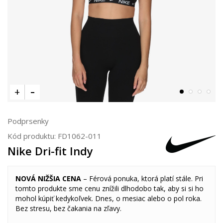
Podprsenky
Kód produktu:
FD1062-011
Nike Dri-fit Indy
NOVÁ NIŽŠIA CENA
– Férová ponuka, ktorá platí stále. Pri
tomto produkte sme cenu znížili dlhodobo tak, aby si si ho
mohol kúpiť kedykoľvek. Dnes, o mesiac alebo o pol roka.
Bez stresu, bez čakania na zľavy.