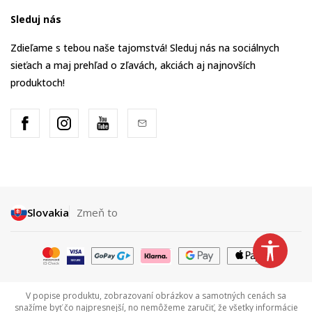
Sleduj nás
Zdieľame s tebou naše tajomstvá! Sleduj nás na sociálnych
sieťach a maj prehľad o zľavách, akciách aj najnovších
produktoch!
Slovakia
Zmeň to
V popise produktu, zobrazovaní obrázkov a samotných cenách sa
snažíme byť čo najpresnejší, no nemôžeme zaručiť, že všetky informácie