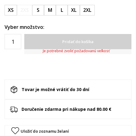
XS
2XS
S
M
L
XL
2XL
Vyber množstvo:
Pridať do košíka
Je potrebné zvoliť požadovanú veľkosť
Tovar je možné vrátiť do 30 dní
Doručenie zdarma pri nákupe nad 80.00 €
Uložiť do zoznamu želaní