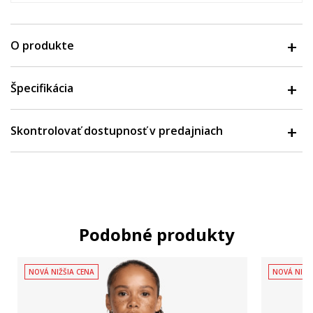
O produkte
Špecifikácia
Skontrolovať dostupnosť v predajniach
Podobné produkty
NOVÁ NIŽŠIA CENA
NOVÁ NIŽŠ