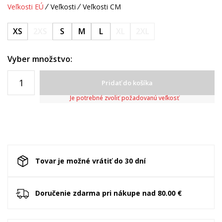
Veľkosti EÚ
Veľkosti
Veľkosti CM
XS
2XS
S
M
L
XL
2XL
Vyber množstvo:
Pridať do košíka
Je potrebné zvoliť požadovanú veľkosť
Tovar je možné vrátiť do 30 dní
Doručenie zdarma pri nákupe nad 80.00 €