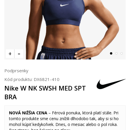
Podprsenky
Kód produktu:
DX6821-410
Nike W NK SWSH MED SPT
BRA
NOVÁ NIŽŠIA CENA
– Férová ponuka, ktorá platí stále. Pri
tomto produkte sme cenu znížili dlhodobo tak, aby si si ho
mohol kúpiť kedykoľvek. Dnes, o mesiac alebo o pol roka.