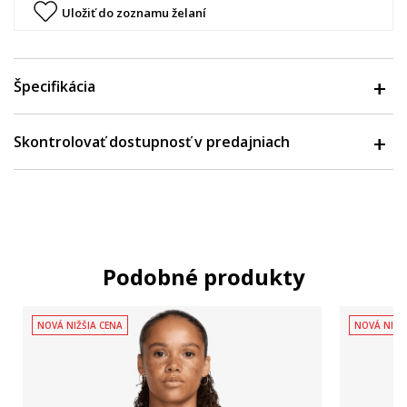
Uložiť do zoznamu želaní
Špecifikácia
Skontrolovať dostupnosť v predajniach
Podobné produkty
NOVÁ NIŽŠIA CENA
NOVÁ NIŽŠ