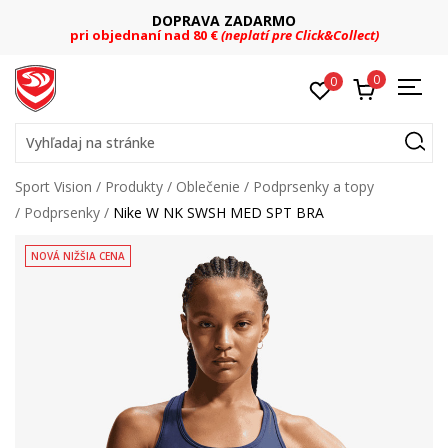
DOPRAVA ZADARMO
pri objednaní nad 80 €
(neplatí pre Click&Collect)
0
0
Vyhľadaj na stránke
Sport Vision
Produkty
Oblečenie
Podprsenky a topy
Podprsenky
Nike W NK SWSH MED SPT BRA
NOVÁ NIŽŠIA CENA