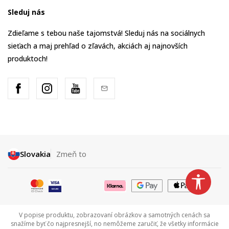
Sleduj nás
Zdieľame s tebou naše tajomstvá! Sleduj nás na sociálnych
sieťach a maj prehľad o zľavách, akciách aj najnovších
produktoch!
Slovakia
Zmeň to
V popise produktu, zobrazovaní obrázkov a samotných cenách sa
snažíme byť čo najpresnejší, no nemôžeme zaručiť, že všetky informácie