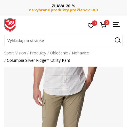
ZĽAVA 20 %
na vybrané produkty pre členov S&B
0
0
Vyhľadaj na stránke
Sport Vision
Produkty
Oblečenie
Nohavice
Columbia Silver Ridge™ Utility Pant