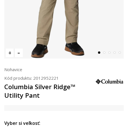
Nohavice
Kód produktu:
2012952221
Columbia Silver Ridge™
Utility Pant
Vyber si veľkosť: