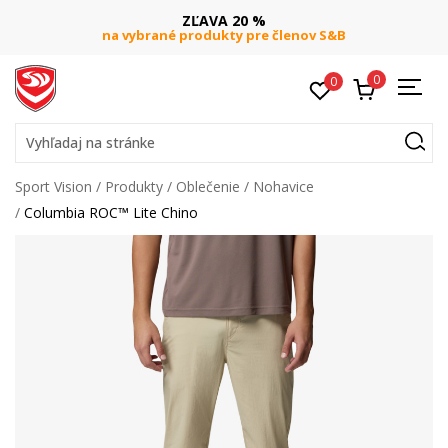
ZĽAVA 20 %
na vybrané produkty pre členov S&B
0
0
Vyhľadaj na stránke
Sport Vision
Produkty
Oblečenie
Nohavice
Columbia ROC™ Lite Chino