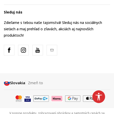
Sleduj nás
Zdieľame s tebou naše tajomstvá! Sleduj nás na sociálnych
sieťach a maj prehľad o zľavách, akciách aj najnovších
produktoch!
Slovakia
Zmeň to
V popise produktu, zobrazovaní obrázkov a samotných cenách sa