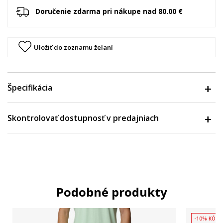
Doručenie zdarma pri nákupe nad 80.00 €
Uložiť do zoznamu želaní
Špecifikácia
Skontrolovať dostupnosť v predajniach
Podobné produkty
-10% KÓD: