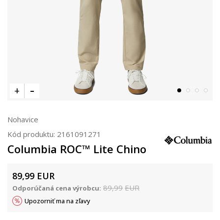
Nohavice
Kód produktu:
2161091271
Columbia ROC™ Lite Chino
89,99
EUR
89,99
EUR
Odporúčaná cena výrobcu:
Upozorniť ma na zľavy