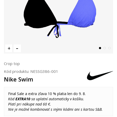
Crop top
Kód produktu:
NESSG386-001
Nike Swim
Final Sale a extra zľava 10 % platia len do 9. 8.
Kód
EXTRA10
sa uplatní automaticky v košíku.
Platí pri nákupe nad 60 €.
Nie je možné kombinovať s inými kódmi ani s kartou S&B.