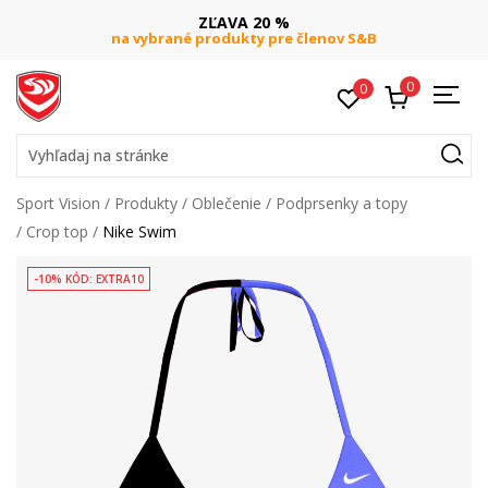
ZĽAVA 20 %
na vybrané produkty pre členov S&B
0
0
Vyhľadaj na stránke
Sport Vision
Produkty
Oblečenie
Podprsenky a topy
Crop top
Nike Swim
-10% KÓD: EXTRA10