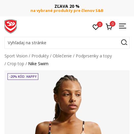
ZĽAVA 20 %
na vybrané produkty pre členov S&B
0
0
Vyhľadaj na stránke
Sport Vision
Produkty
Oblečenie
Podprsenky a topy
Crop top
Nike Swim
-20% KÓD: HAPPY