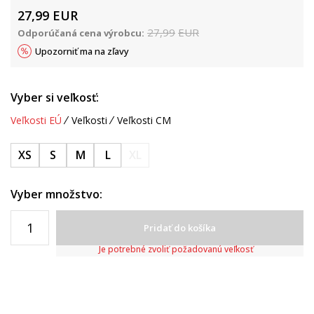
27,99
EUR
27,99
EUR
Odporúčaná cena výrobcu:
Upozorniť ma na zľavy
Vyber si veľkosť:
Veľkosti EÚ
Veľkosti
Veľkosti CM
XS
S
M
L
XL
Vyber množstvo:
Pridať do košíka
Je potrebné zvoliť požadovanú veľkosť