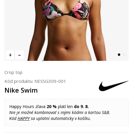
Crop top
Kód produktu:
NESSG309-001
Nike Swim
Happy Hours zľava
20 %
platí len
do 9. 8.
Nie je možné kombinovať s inými kódmi a kartou S&B.
Kód
HAPPY
sa uplatní automaticky v košíku.