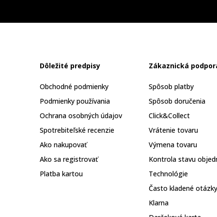
Dôležité predpisy
Zákaznická podpor
Obchodné podmienky
Spôsob platby
Podmienky používania
Spôsob doručenia
Ochrana osobných údajov
Click&Collect
Spotrebiteľské recenzie
Vrátenie tovaru
Ako nakupovať
Výmena tovaru
Ako sa registrovať
Kontrola stavu objed
Platba kartou
Technológie
Často kladené otázk
Klarna