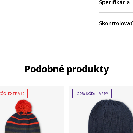
Špecifikácia
Skontrolovať
Podobné produkty
KÓD: EXTRA10
-20% KÓD: HAPPY