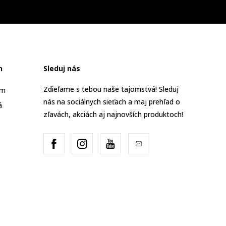
n
Sleduj nás
Zdieľame s tebou naše tajomstvá! Sleduj
am
nás na sociálnych sieťach a maj prehľad o
á
zľavách, akciách aj najnovších produktoch!