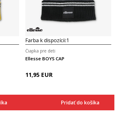
Farba k dispozícii:
1
Čiapka pre deti
Ellesse BOYS CAP
11,95
EUR
íka
Pridať do košíka