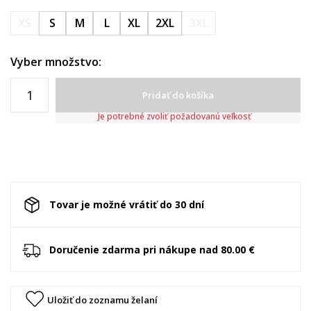
XS
S
M
L
XL
2XL
3XL
Vyber množstvo:
Pridať do košíka
Je potrebné zvoliť požadovanú veľkosť
Tovar je možné vrátiť do 30 dní
Doručenie zdarma pri nákupe nad 80.00 €
Uložiť do zoznamu želaní