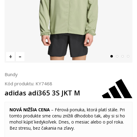
Bundy
Kód produktu:
KY7468
adidas adi365 3S JKT M
NOVÁ NIŽŠIA CENA
– Férová ponuka, ktorá platí stále. Pri
tomto produkte sme cenu znížili dlhodobo tak, aby si si ho
mohol kúpiť kedykoľvek. Dnes, o mesiac alebo o pol roka.
Bez stresu, bez čakania na zľavy.