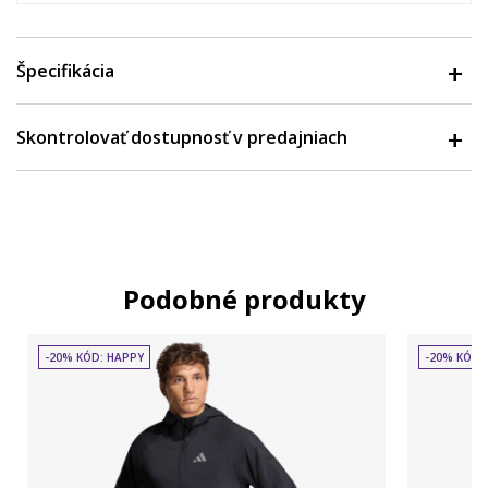
Špecifikácia
Skontrolovať dostupnosť v predajniach
Podobné produkty
-20% KÓD: HAPPY
-20% KÓD: