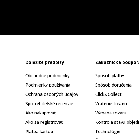
Dôležité predpisy
Zákaznická podpor
Obchodné podmienky
Spôsob platby
Podmienky používania
Spôsob doručenia
Ochrana osobných údajov
Click&Collect
Spotrebiteľské recenzie
Vrátenie tovaru
Ako nakupovať
Výmena tovaru
Ako sa registrovať
Kontrola stavu objed
Platba kartou
Technológie