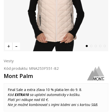
Vesty
Kód produktu:
MNA253F551-82
Mont Palm
Final Sale a extra zľava 10 % platia len do 9. 8.
Kód
EXTRA10
sa uplatní automaticky v košíku.
Platí pri nákupe nad 60 €.
Nie je možné kombinovať s inými kódmi ani s kartou S&B.