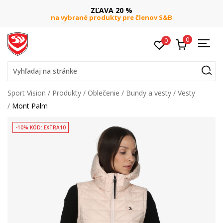
ZĽAVA 20 %
na vybrané produkty pre členov S&B
0
0
Vyhľadaj na stránke
Sport Vision
Produkty
Oblečenie
Bundy a vesty
Vesty
Mont Palm
-10% KÓD: EXTRA10