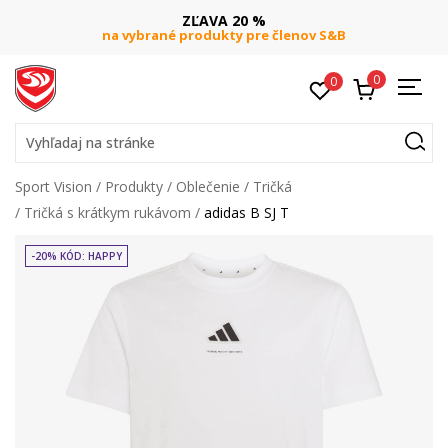
ZĽAVA 20 %
na vybrané produkty pre členov S&B
0
0
Vyhľadaj na stránke
Sport Vision
Produkty
Oblečenie
Tričká
Tričká s krátkym rukávom
adidas B SJ T
-20% KÓD: HAPPY