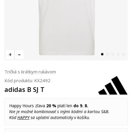
Tričká s krátkym rukávom
Kód produktu:
KX2492
adidas B SJ T
Happy Hours zľava
20 %
platí len
do 9. 8.
Nie je možné kombinovať s inými kódmi a kartou S&B.
Kód
HAPPY
sa uplatní automaticky v košíku.