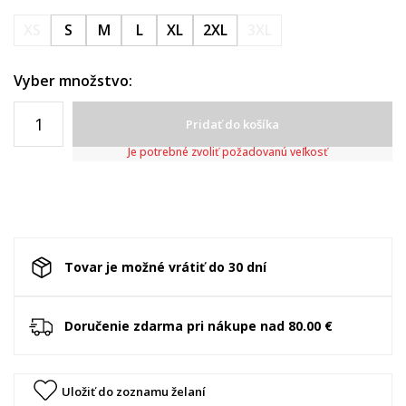
XS
S
M
L
XL
2XL
3XL
Vyber množstvo:
Pridať do košíka
Je potrebné zvoliť požadovanú veľkosť
Tovar je možné vrátiť do 30 dní
Doručenie zdarma pri nákupe nad 80.00 €
Uložiť do zoznamu želaní