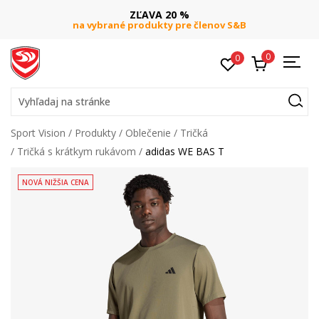
ZĽAVA 20 %
na vybrané produkty pre členov S&B
0
0
Vyhľadaj na stránke
Sport Vision
Produkty
Oblečenie
Tričká
Tričká s krátkym rukávom
adidas WE BAS T
NOVÁ NIŽŠIA CENA