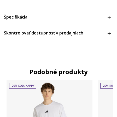
Špecifikácia
Skontrolovať dostupnosť v predajniach
Podobné produkty
-20% KÓD: HAPPY
-20% KÓD: