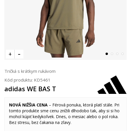
Tričká s krátkym rukávom
Kód produktu:
KD5461
adidas WE BAS T
NOVÁ NIŽŠIA CENA
– Férová ponuka, ktorá platí stále. Pri
tomto produkte sme cenu znížili dlhodobo tak, aby si si ho
mohol kúpiť kedykoľvek. Dnes, o mesiac alebo o pol roka.
Bez stresu, bez čakania na zľavy.