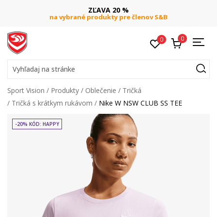
ZĽAVA 20 %
na vybrané produkty pre členov S&B
0
0
Vyhľadaj na stránke
Sport Vision
Produkty
Oblečenie
Tričká
Tričká s krátkym rukávom
Nike W NSW CLUB SS TEE
-20% KÓD: HAPPY