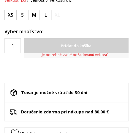
Veľkosti EÚ
Veľkosti
Veľkosti CM
XS
S
M
L
XL
Vyber množstvo:
Pridať do košíka
Je potrebné zvoliť požadovanú veľkosť
Tovar je možné vrátiť do 30 dní
Doručenie zdarma pri nákupe nad 80.00 €