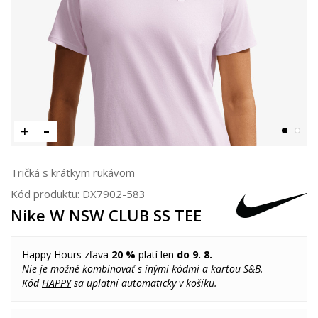
Tričká s krátkym rukávom
Kód produktu:
DX7902-583
Nike W NSW CLUB SS TEE
Happy Hours zľava
20 %
platí len
do 9. 8.
Nie je možné kombinovať s inými kódmi a kartou S&B.
Kód
HAPPY
sa uplatní automaticky v košíku.