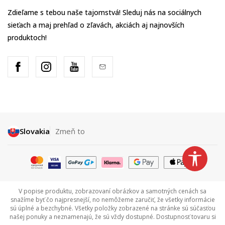
Zdieľame s tebou naše tajomstvá! Sleduj nás na sociálnych
sieťach a maj prehľad o zľavách, akciách aj najnovších
produktoch!
Slovakia
Zmeň to
V popise produktu, zobrazovaní obrázkov a samotných cenách sa
snažíme byť čo najpresnejší, no nemôžeme zaručiť, že všetky informácie
sú úplné a bezchybné. Všetky položky zobrazené na stránke sú súčasťou
našej ponuky a neznamenajú, že sú vždy dostupné. Dostupnosť tovaru si