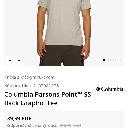
Tričká s krátkym rukávom
Kód produktu:
2165081278
Columbia Parsons Point™ SS
Back Graphic Tee
39,99
EUR
39,99
EUR
Odporúčaná cena výrobcu: