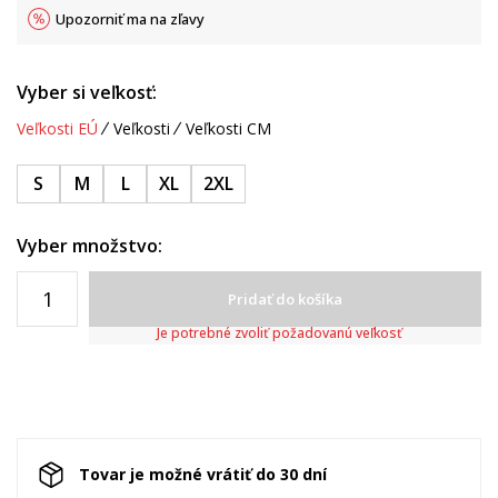
Upozorniť ma na zľavy
Vyber si veľkosť:
Veľkosti EÚ
Veľkosti
Veľkosti CM
S
M
L
XL
2XL
Vyber množstvo:
Pridať do košíka
Je potrebné zvoliť požadovanú veľkosť
Tovar je možné vrátiť do 30 dní