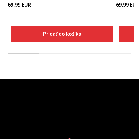
69,99
EUR
69,99
EU
Pridať do košíka