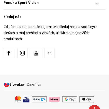
Ponuka Sport Vision
Sleduj nás
Zdieľame s tebou naše tajomstvá! Sleduj nás na sociálnych
sieťach a maj prehľad o zľavách, akciách aj najnovších
produktoch!
Slovakia
Zmeň to