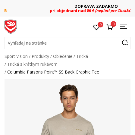
DOPRAVA ZADARMO
pri objednaní nad 80 €
(neplatí pre Click&Collect)
0
0
Vyhľadaj na stránke
Sport Vision
Produkty
Oblečenie
Tričká
Tričká s krátkym rukávom
Columbia Parsons Point™ SS Back Graphic Tee