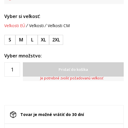
Vyber si veľkosť:
Veľkosti EÚ
Veľkosti
Veľkosti CM
S
M
L
XL
2XL
Vyber množstvo:
Pridať do košíka
Je potrebné zvoliť požadovanú veľkosť
Tovar je možné vrátiť do 30 dní