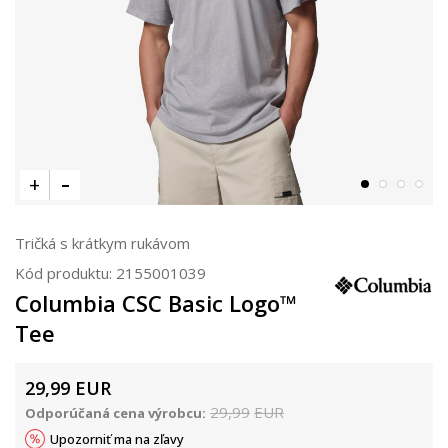
Tričká s krátkym rukávom
Kód produktu:
2155001039
Columbia CSC Basic Logo™
Tee
29,99
EUR
29,99
EUR
Odporúčaná cena výrobcu:
Upozorniť ma na zľavy