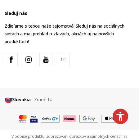
Sleduj nás
Zdieľame s tebou naše tajomstvá! Sleduj nás na sociálnych
sieťach a maj prehľad o zľavách, akciách aj najnovších
produktoch!
Slovakia
Zmeň to
V popise produktu, zobrazovaní obrázkov a samotných cenách sa