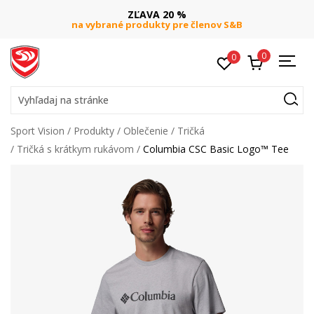
ZĽAVA 20 %
na vybrané produkty pre členov S&B
0
0
Vyhľadaj na stránke
Sport Vision
Produkty
Oblečenie
Tričká
Tričká s krátkym rukávom
Columbia CSC Basic Logo™ Tee