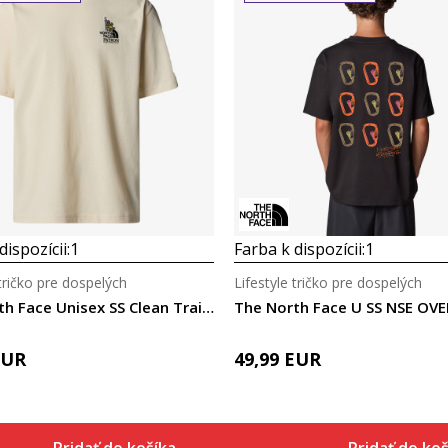
dispozícii:
1
Farba k dispozícii:
1
 tričko pre dospelých
Lifestyle tričko pre dospelých
The North Face Unisex SS Clean Trails Oversized Tee
EUR
49,99
EUR