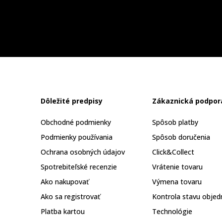
Dôležité predpisy
Zákaznická podpor
Obchodné podmienky
Spôsob platby
Podmienky používania
Spôsob doručenia
Ochrana osobných údajov
Click&Collect
Spotrebiteľské recenzie
Vrátenie tovaru
Ako nakupovať
Výmena tovaru
Ako sa registrovať
Kontrola stavu objed
Platba kartou
Technológie