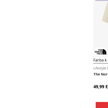
Farba k 
Lifestyle
49,99