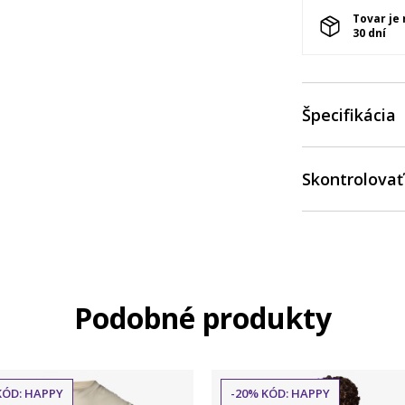
Tovar je
30 dní
Špecifikácia
Skontrolovať
Podobné produkty
KÓD: HAPPY
-20% KÓD: HAPPY