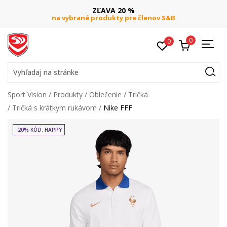
ZĽAVA 20 %
na vybrané produkty pre členov S&B
0
0
Vyhľadaj na stránke
Sport Vision
Produkty
Oblečenie
Tričká
Tričká s krátkym rukávom
Nike FFF
-20% KÓD: HAPPY