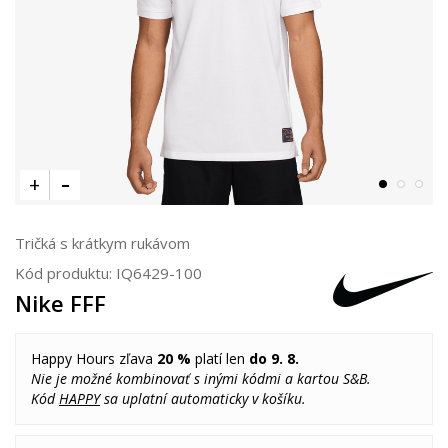
Tričká s krátkym rukávom
Kód produktu:
IQ6429-100
Nike FFF
Happy Hours zľava
20 %
platí len
do 9. 8.
Nie je možné kombinovať s inými kódmi a kartou S&B.
Kód
HAPPY
sa uplatní automaticky v košíku.