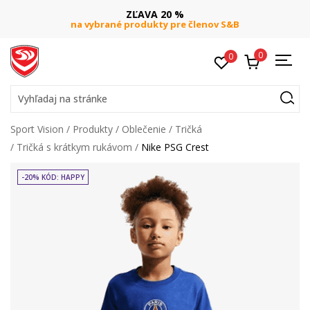
ZĽAVA 20 %
na vybrané produkty pre členov S&B
0
0
Vyhľadaj na stránke
Sport Vision
Produkty
Oblečenie
Tričká
Tričká s krátkym rukávom
Nike PSG Crest
-20% KÓD: HAPPY