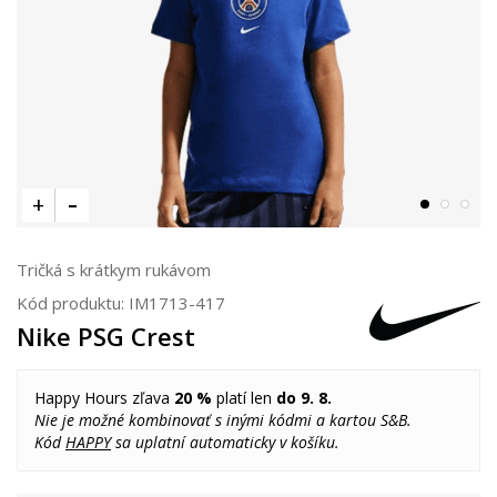
Tričká s krátkym rukávom
Kód produktu:
IM1713-417
Nike PSG Crest
Happy Hours zľava
20 %
platí len
do 9. 8.
Nie je možné kombinovať s inými kódmi a kartou S&B.
Kód
HAPPY
sa uplatní automaticky v košíku.