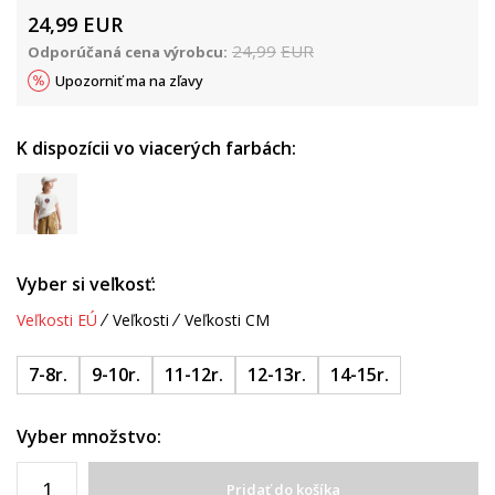
24,99
EUR
24,99
EUR
Odporúčaná cena výrobcu:
Upozorniť ma na zľavy
K dispozícii vo viacerých farbách:
Vyber si veľkosť:
Veľkosti EÚ
Veľkosti
Veľkosti CM
7-8r.
9-10r.
11-12r.
12-13r.
14-15r.
Vyber množstvo:
Pridať do košíka