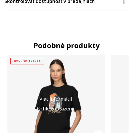
Skontrolovať dostupnosť v predajniach
Podobné produkty
-10% KÓD: EXTRA10
Viac informácií
Rýchle zobrazenie