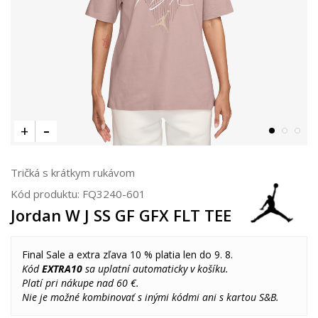
Tričká s krátkym rukávom
Kód produktu:
FQ3240-601
Jordan W J SS GF GFX FLT TEE
Final Sale a extra zľava 10 % platia len do 9. 8.
Kód
EXTRA10
sa uplatní automaticky v košíku.
Platí pri nákupe nad 60 €.
Nie je možné kombinovať s inými kódmi ani s kartou S&B.