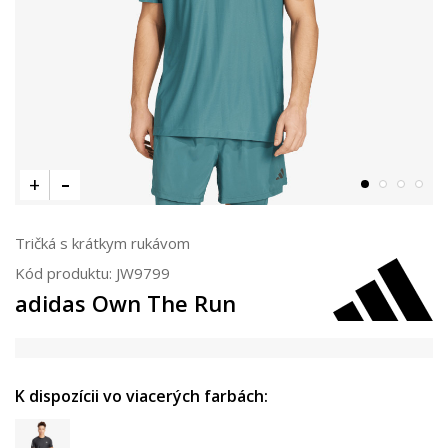
Tričká s krátkym rukávom
Kód produktu:
JW9799
adidas Own The Run
K dispozícii vo viacerých farbách: