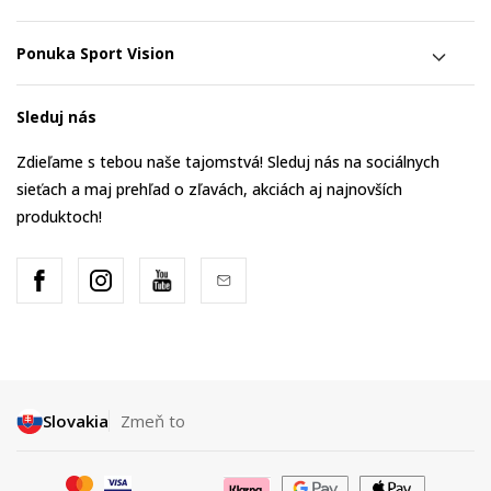
Ponuka Sport Vision
Sleduj nás
Zdieľame s tebou naše tajomstvá! Sleduj nás na sociálnych
sieťach a maj prehľad o zľavách, akciách aj najnovších
produktoch!
Slovakia
Zmeň to