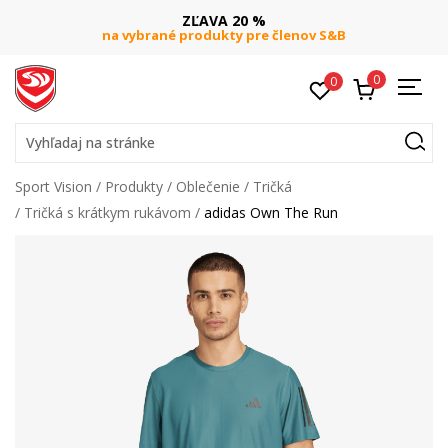
ZĽAVA 20 %
na vybrané produkty pre členov S&B
0
0
Vyhľadaj na stránke
Sport Vision
Produkty
Oblečenie
Tričká
Tričká s krátkym rukávom
adidas Own The Run