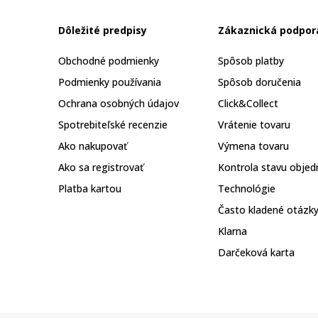
Dôležité predpisy
Zákaznická podpor
Obchodné podmienky
Spôsob platby
Podmienky používania
Spôsob doručenia
Ochrana osobných údajov
Click&Collect
Spotrebiteľské recenzie
Vrátenie tovaru
Ako nakupovať
Výmena tovaru
Ako sa registrovať
Kontrola stavu objed
Platba kartou
Technológie
Často kladené otázk
Klarna
Darčeková karta