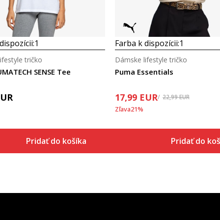
dispozícii:
1
Farba k dispozícii:
1
festyle tričko
Dámske lifestyle tričko
UMATECH SENSE Tee
Puma Essentials
EUR
17,99
EUR
22,99
EUR
Zľava
21
%
Pridať do košíka
Pridať do koš