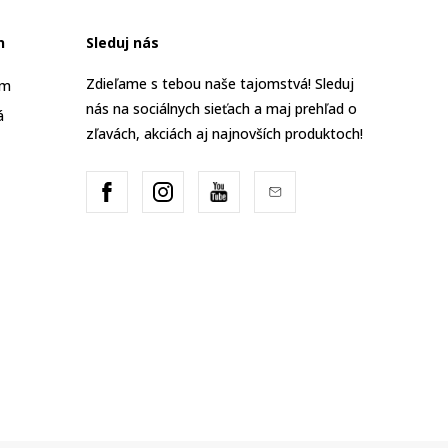
n
Sleduj nás
Zdieľame s tebou naše tajomstvá! Sleduj
am
nás na sociálnych sieťach a maj prehľad o
á
zľavách, akciách aj najnovších produktoch!