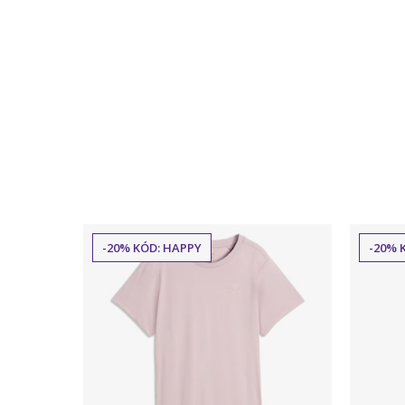
-20% KÓD: HAPPY
-20% 