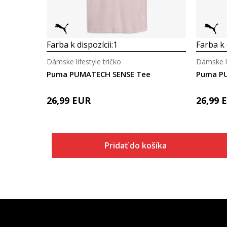
Farba k dispozícii:
1
Farba k 
Dámske lifestyle tričko
Dámske li
Puma PUMATECH SENSE Tee
Puma P
26,99
EUR
26,99
Pridať do košíka