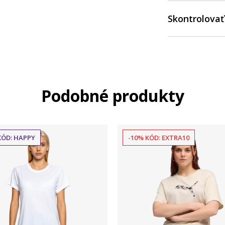
Skontrolovať
Podobné produkty
KÓD: HAPPY
-10% KÓD: EXTRA10