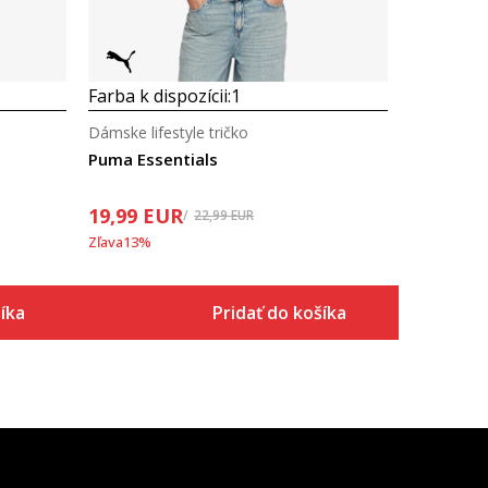
Farba k dispozícii:
1
Dámske lifestyle tričko
Puma Essentials
19,99
EUR
22,99
EUR
Zľava
13
%
íka
Pridať do košíka