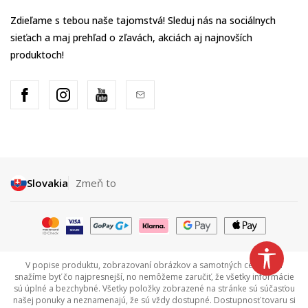
Zdieľame s tebou naše tajomstvá! Sleduj nás na sociálnych
sieťach a maj prehľad o zľavách, akciách aj najnovších
produktoch!
Slovakia
Zmeň to
V popise produktu, zobrazovaní obrázkov a samotných cenách sa
snažíme byť čo najpresnejší, no nemôžeme zaručiť, že všetky informácie
sú úplné a bezchybné. Všetky položky zobrazené na stránke sú súčasťou
našej ponuky a neznamenajú, že sú vždy dostupné. Dostupnosť tovaru si