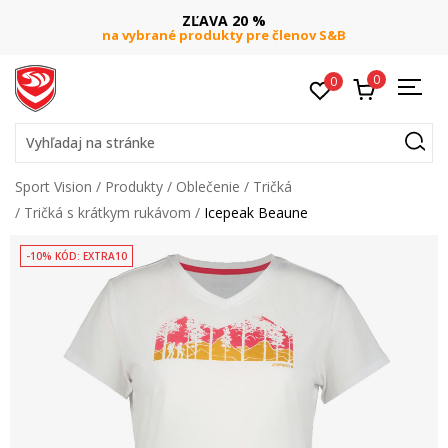
ZĽAVA 20 %
na vybrané produkty pre členov S&B
0
0
Vyhľadaj na stránke
Sport Vision
Produkty
Oblečenie
Tričká
Tričká s krátkym rukávom
Icepeak Beaune
-10% KÓD: EXTRA10