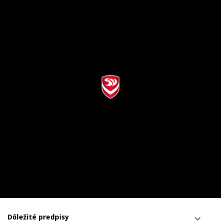
Dôležité predpisy