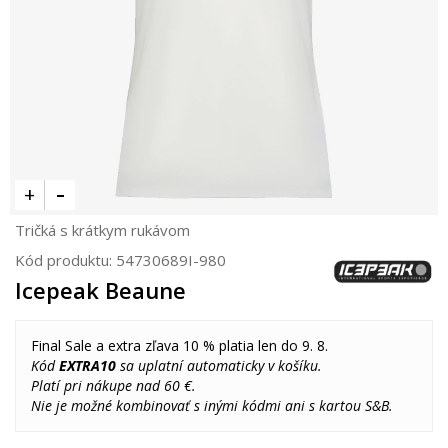
Tričká s krátkym rukávom
Kód produktu:
54730689I-980
Icepeak Beaune
Final Sale a extra zľava 10 % platia len do 9. 8.
Kód
EXTRA10
sa uplatní automaticky v košíku.
Platí pri nákupe nad 60 €.
Nie je možné kombinovať s inými kódmi ani s kartou S&B.