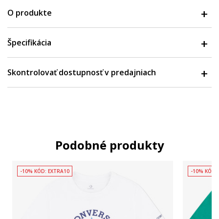
O produkte
Špecifikácia
Skontrolovať dostupnosť v predajniach
Podobné produkty
-10% KÓD: EXTRA10
-10% KÓD: