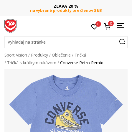
ZĽAVA 20 %
na vybrané produkty pre členov S&B
0
0
Vyhľadaj na stránke
Sport Vision
Produkty
Oblečenie
Tričká
Tričká s krátkym rukávom
Converse Retro Remix