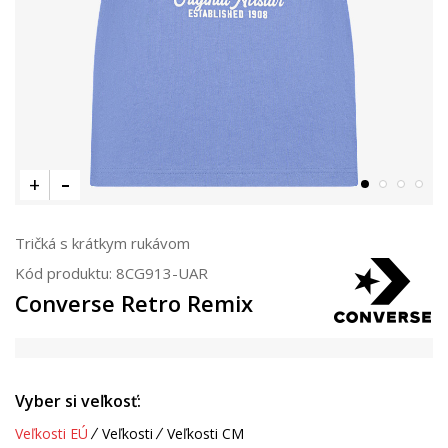
Tričká s krátkym rukávom
Kód produktu:
8CG913-UAR
Converse Retro Remix
Vyber si veľkosť:
Veľkosti EÚ
Veľkosti
Veľkosti CM