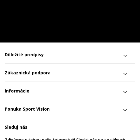
Dôležité predpisy
Zákaznická podpora
Informácie
Ponuka Sport Vision
Sleduj nás
Zdieľame s tebou naše tajomstvá! Sleduj nás na sociálnych