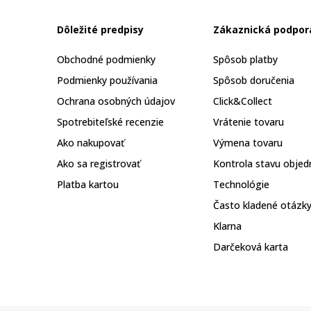
Dôležité predpisy
Zákaznická podpor
Obchodné podmienky
Spôsob platby
Podmienky používania
Spôsob doručenia
Ochrana osobných údajov
Click&Collect
Spotrebiteľské recenzie
Vrátenie tovaru
Ako nakupovať
Výmena tovaru
Ako sa registrovať
Kontrola stavu objed
Platba kartou
Technológie
Často kladené otázk
Klarna
Darčeková karta