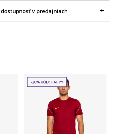
 dostupnosť v predajniach
-20% KÓD: HAPPY