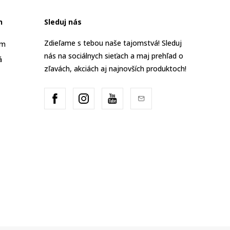
n
Sleduj nás
Zdieľame s tebou naše tajomstvá! Sleduj
am
nás na sociálnych sieťach a maj prehľad o
á
zľavách, akciách aj najnovších produktoch!