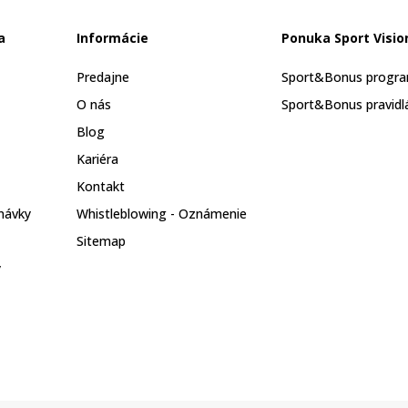
a
Informácie
Ponuka Sport Visio
Predajne
Sport&Bonus progr
O nás
Sport&Bonus pravidl
Blog
Kariéra
Kontakt
návky
Whistleblowing - Oznámenie
Sitemap
y