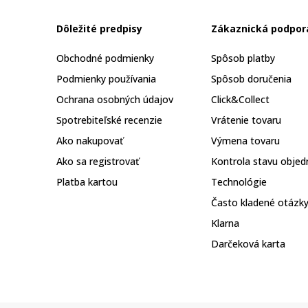
Dôležité predpisy
Zákaznická podpor
Obchodné podmienky
Spôsob platby
Podmienky používania
Spôsob doručenia
Ochrana osobných údajov
Click&Collect
Spotrebiteľské recenzie
Vrátenie tovaru
Ako nakupovať
Výmena tovaru
Ako sa registrovať
Kontrola stavu objed
Platba kartou
Technológie
Často kladené otázk
Klarna
Darčeková karta