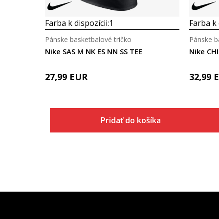
Farba k dispozícii:
1
Farba k 
Pánske basketbalové tričko
Pánske b
Nike SAS M NK ES NN SS TEE
Nike CH
27,99
EUR
32,99
Pridať do košíka