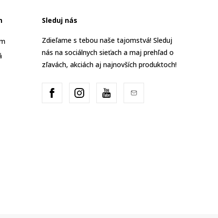
n
Sleduj nás
Zdieľame s tebou naše tajomstvá! Sleduj
am
nás na sociálnych sieťach a maj prehľad o
á
zľavách, akciách aj najnovších produktoch!