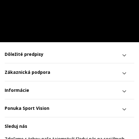
Dôležité predpisy
Zákaznická podpora
Informácie
Ponuka Sport Vision
Sleduj nás
Zdieľame s tebou naše tajomstvá! Sleduj nás na sociálnych