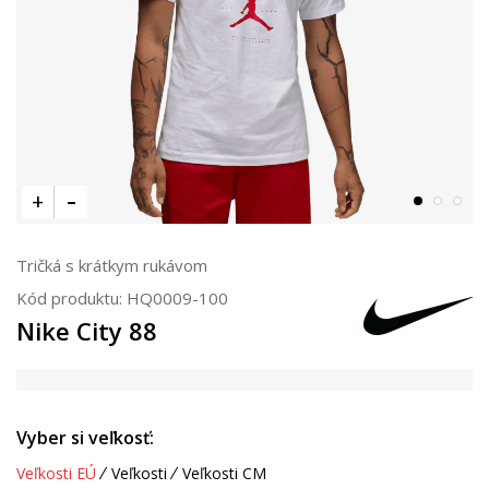
Tričká s krátkym rukávom
Kód produktu:
HQ0009-100
Nike City 88
Vyber si veľkosť:
Veľkosti EÚ
Veľkosti
Veľkosti CM