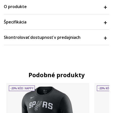
O produkte
Špecifikácia
Skontrolovať dostupnosť v predajniach
Podobné produkty
-20% KÓD: HAPPY
-20% KÓD: