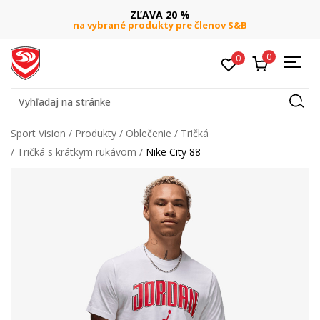
ZĽAVA 20 %
na vybrané produkty pre členov S&B
0
0
Vyhľadaj na stránke
Sport Vision
Produkty
Oblečenie
Tričká
Tričká s krátkym rukávom
Nike City 88