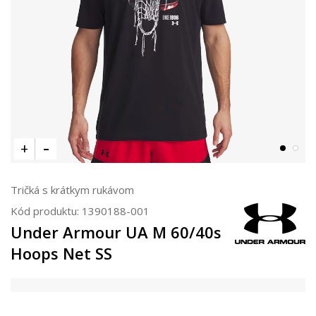
Tričká s krátkym rukávom
Kód produktu:
1390188-001
Under Armour UA M 60/40s
Hoops Net SS