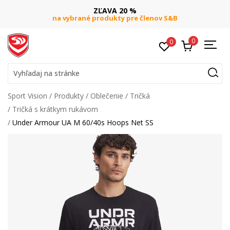
ZĽAVA 20 %
na vybrané produkty pre členov S&B
0
0
Vyhľadaj na stránke
Sport Vision
Produkty
Oblečenie
Tričká
Tričká s krátkym rukávom
Under Armour UA M 60/40s Hoops Net SS