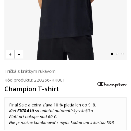
Tričká s krátkym rukávom
Kód produktu:
220256-KK001
Champion T-shirt
Final Sale a extra zľava 10 % platia len do 9. 8.
Kód
EXTRA10
sa uplatní automaticky v košíku.
Platí pri nákupe nad 60 €.
Nie je možné kombinovať s inými kódmi ani s kartou S&B.