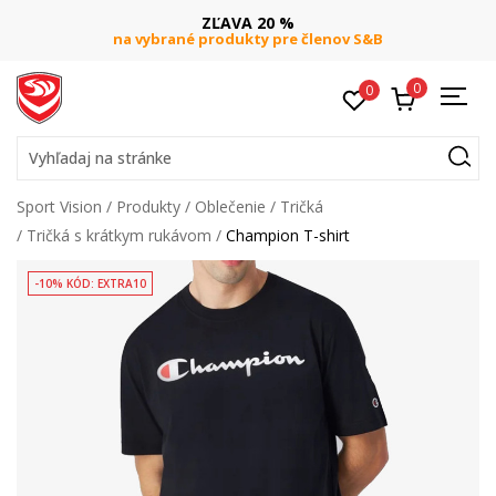
ZĽAVA 20 %
na vybrané produkty pre členov S&B
0
0
Vyhľadaj na stránke
Sport Vision
Produkty
Oblečenie
Tričká
Tričká s krátkym rukávom
Champion T-shirt
-10% KÓD: EXTRA10