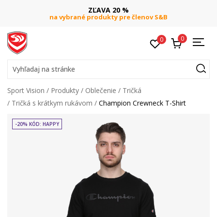
ZĽAVA 20 %
na vybrané produkty pre členov S&B
0
0
Vyhľadaj na stránke
Sport Vision
Produkty
Oblečenie
Tričká
Tričká s krátkym rukávom
Champion Crewneck T-Shirt
-20% KÓD: HAPPY