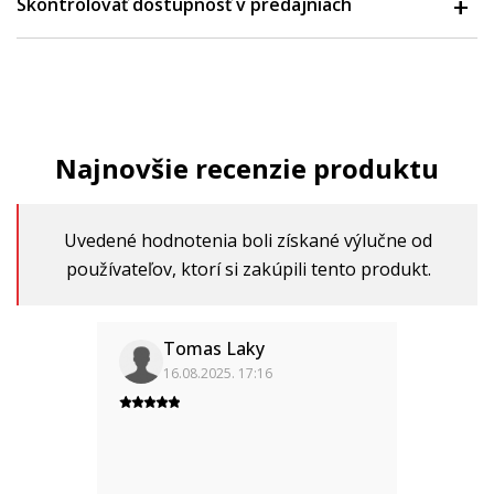
Skontrolovať dostupnosť v predajniach
Najnovšie recenzie produktu
Uvedené hodnotenia boli získané výlučne od
používateľov, ktorí si zakúpili tento produkt.
Tomas Laky
16.08.2025. 17:16