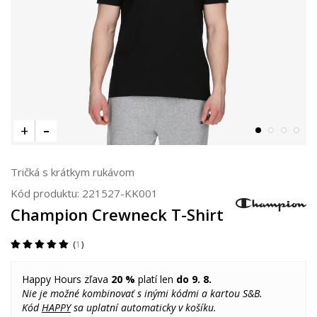
Tričká s krátkym rukávom
Kód produktu:
221527-KK001
Champion Crewneck T-Shirt
1
Happy Hours zľava
20 %
platí len
do 9. 8.
Nie je možné kombinovať s inými kódmi a kartou S&B.
Kód
HAPPY
sa uplatní automaticky v košíku.