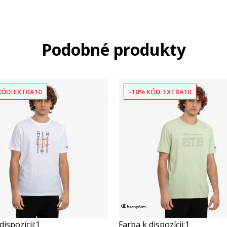
Podobné produkty
KÓD: EXTRA10
-10% KÓD: EXTRA10
dispozícii:
1
Farba k dispozícii:
1