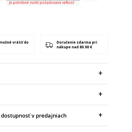
Je potrebné zvoliť požadovanú veľkosť
 možné vrátiť do
Doručenie zdarma pri
nákupe nad 80.00 €
 dostupnosť v predajniach