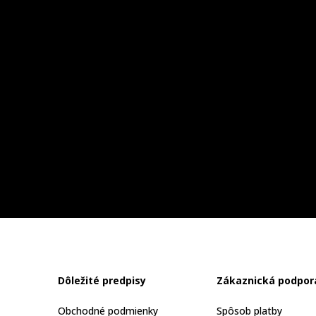
Dôležité predpisy
Zákaznická podpor
Obchodné podmienky
Spôsob platby