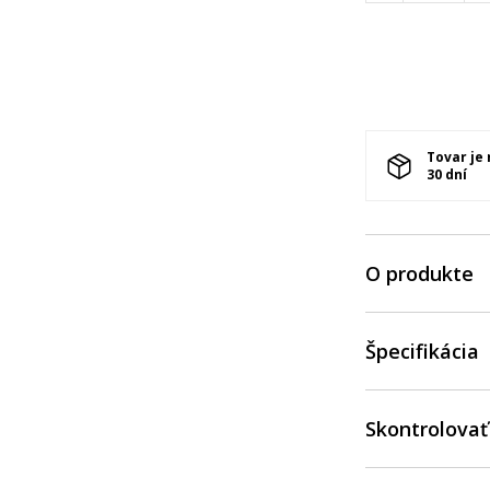
Tovar je
30 dní
O produkte
Špecifikácia
Skontrolovať