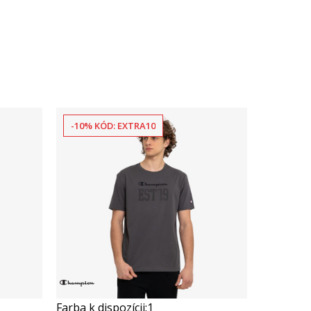
-10% KÓD: EXTRA10
Farba k dispozícii:
1