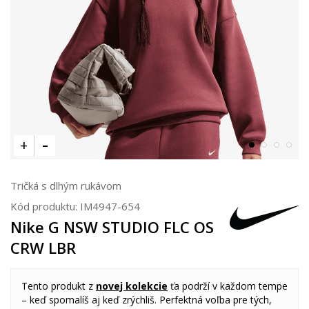
Tričká s dlhým rukávom
Kód produktu:
IM4947-654
Nike G NSW STUDIO FLC OS
CRW LBR
Tento produkt z
novej kolekcie
ťa podrží v každom tempe
– keď spomalíš aj keď zrýchliš. Perfektná voľba pre tých,