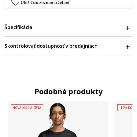
Uložiť do zoznamu želaní
Špecifikácia
Skontrolovať dostupnosť v predajniach
Podobné produkty
NOVÁ NIŽŠIA CENA
-10% KÓD: