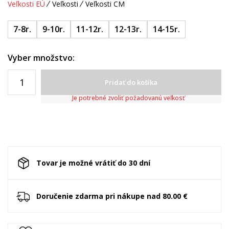
Veľkosti EÚ
Veľkosti
Veľkosti CM
7-8r.
9-10r.
11-12r.
12-13r.
14-15r.
Vyber množstvo:
Pridať do košíka
Je potrebné zvoliť požadovanú veľkosť
Tovar je možné vrátiť do 30 dní
Doručenie zdarma pri nákupe nad 80.00 €