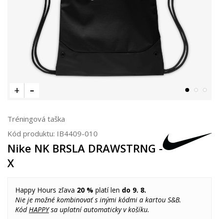
Tréningová taška
Kód produktu:
IB4409-010
Nike NK BRSLA DRAWSTRNG -
X
Happy Hours zľava
20 %
platí len
do 9. 8.
Nie je možné kombinovať s inými kódmi a kartou S&B.
Kód
HAPPY
sa uplatní automaticky v košíku.