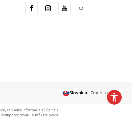
Slovakia
Zmeň to
ť, že všetky informácie sú úplné a
Dostupnosť tovaru si môžete overiť