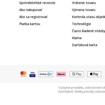
Spotrebiteľské recenzie
Vrátenie tovaru
Ako nakupovať
Výmena tovaru
Ako sa registrovať
Kontrola stavu objed
Platba kartou
Technológie
Často kladené otázk
Klarna
Darčeková karta
V popise produktu, zobrazovaní ob
bezchybné. Všetky položky zobraze