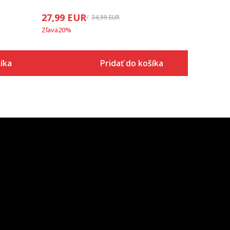
27,99
EUR
34,99
EUR
Zľava
20
%
íka
Pridať do košíka