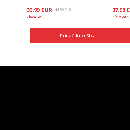
33,99
EUR
37,99
44,99
EUR
Zľava
24
%
Zľava
24
%
Pridať do košíka