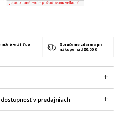
Je potrebné zvoliť požadovanú veľkosť
 možné vrátiť do
Doručenie zdarma pri
nákupe nad 80.00 €
 dostupnosť v predajniach