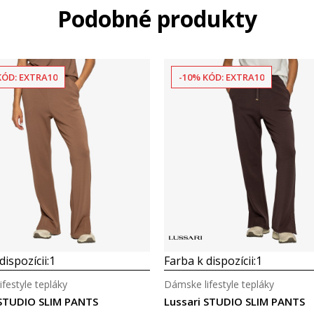
Podobné produkty
KÓD: EXTRA10
-10% KÓD: EXTRA10
dispozícii:
1
Farba k dispozícii:
1
festyle tepláky
Dámske lifestyle tepláky
 STUDIO SLIM PANTS
Lussari STUDIO SLIM PANTS