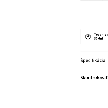
Tovar je
30 dní
Špecifikácia
Skontrolovať