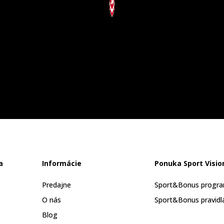
a
Informácie
Ponuka Sport Visio
Predajne
Sport&Bonus progr
O nás
Sport&Bonus pravidl
Blog