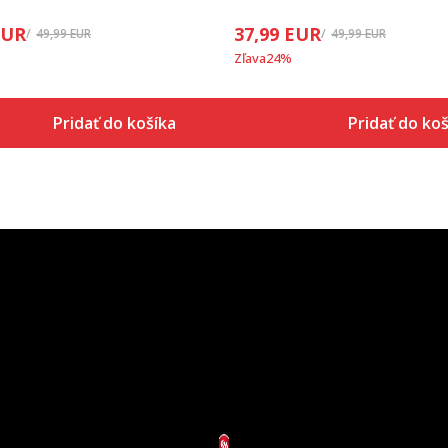
EUR
37,99
EUR
49,99
EUR
49,99
EUR
Zľava
24
%
Pridať do košíka
Pridať do koš