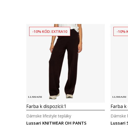
-10% KÓD: EXTRA10
-10% 
Farba k dispozícii:
1
Farba k 
Dámske lifestyle tepláky
Dámske li
Lussari KNITWEAR OH PANTS
Lussari