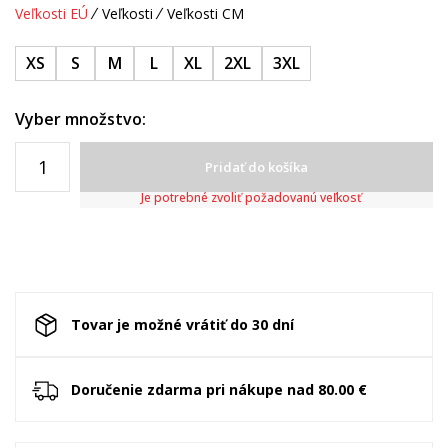
Veľkosti EÚ
Veľkosti
Veľkosti CM
XS
S
M
L
XL
2XL
3XL
Vyber množstvo:
Pridať do košíka
Je potrebné zvoliť požadovanú veľkosť
Tovar je možné vrátiť do 30 dní
Doručenie zdarma pri nákupe nad 80.00 €