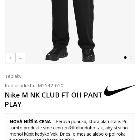
Tepláky
Kód produktu:
IM5542-010
Nike M NK CLUB FT OH PANT
PLAY
NOVÁ NIŽŠIA CENA
– Férová ponuka, ktorá platí stále. Pri
tomto produkte sme cenu znížili dlhodobo tak, aby si si ho
mohol kúpiť kedykoľvek. Dnes, o mesiac alebo o pol roka.