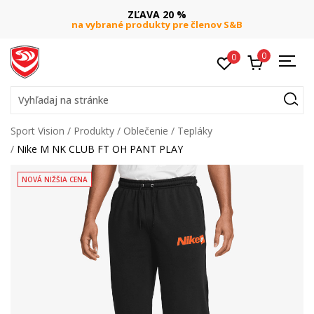
ZĽAVA 20 %
na vybrané produkty pre členov S&B
0
0
Vyhľadaj na stránke
Sport Vision
Produkty
Oblečenie
Tepláky
Nike M NK CLUB FT OH PANT PLAY
NOVÁ NIŽŠIA CENA