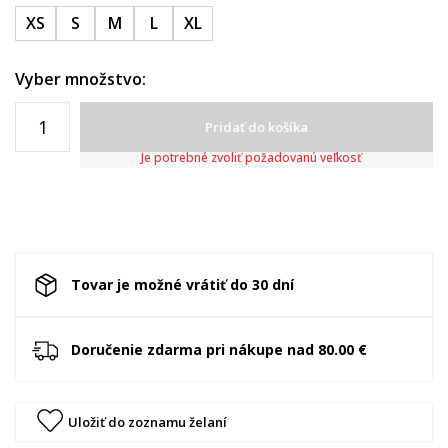
XS
S
M
L
XL
Vyber množstvo:
Pridať do košíka
Je potrebné zvoliť požadovanú veľkosť
Tovar je možné vrátiť do 30 dní
Doručenie zdarma pri nákupe nad 80.00 €
Uložiť do zoznamu želaní