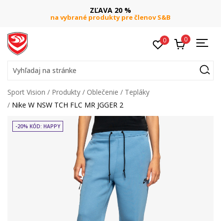
ZĽAVA 20 %
na vybrané produkty pre členov S&B
0
0
Vyhľadaj na stránke
Sport Vision
Produkty
Oblečenie
Tepláky
Nike W NSW TCH FLC MR JGGER 2
-20% KÓD: HAPPY