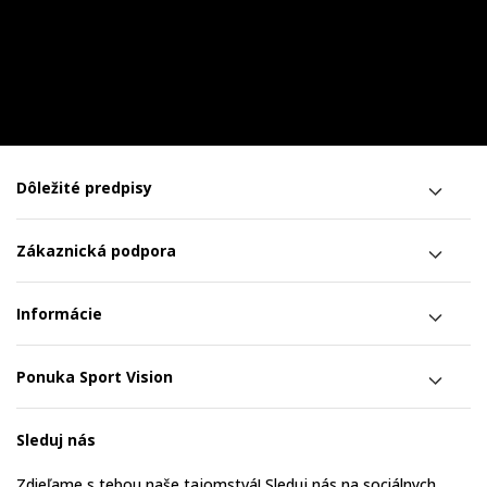
Dôležité predpisy
Zákaznická podpora
Informácie
Ponuka Sport Vision
Sleduj nás
Zdieľame s tebou naše tajomstvá! Sleduj nás na sociálnych