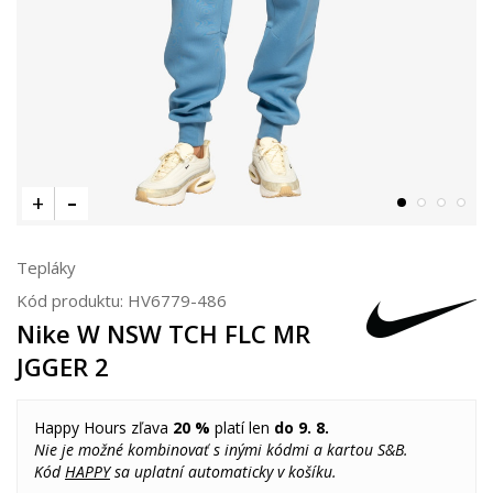
Tepláky
Kód produktu:
HV6779-486
Nike W NSW TCH FLC MR
JGGER 2
Happy Hours zľava
20 %
platí len
do 9. 8.
Nie je možné kombinovať s inými kódmi a kartou S&B.
Kód
HAPPY
sa uplatní automaticky v košíku.