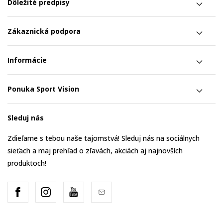
Dôležité predpisy
Zákaznická podpora
Informácie
Ponuka Sport Vision
Sleduj nás
Zdieľame s tebou naše tajomstvá! Sleduj nás na sociálnych
sieťach a maj prehľad o zľavách, akciách aj najnovších
produktoch!