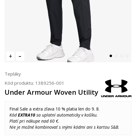
Tepláky
Kód produktu:
1389256-001
Under Armour Woven Utility
Final Sale a extra zľava 10 % platia len do 9. 8.
Kód
EXTRA10
sa uplatní automaticky v košíku.
Platí pri nákupe nad 60 €.
Nie je možné kombinovať s inými kódmi ani s kartou S&B.