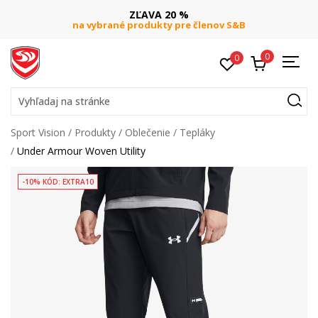
ZĽAVA 20 %
na vybrané produkty pre členov S&B
0
0
Vyhľadaj na stránke
Sport Vision
Produkty
Oblečenie
Tepláky
Under Armour Woven Utility
-10% KÓD: EXTRA10