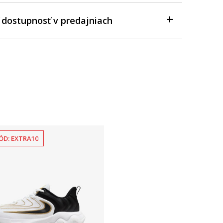
 dostupnosť v predajniach
ÓD: EXTRA10