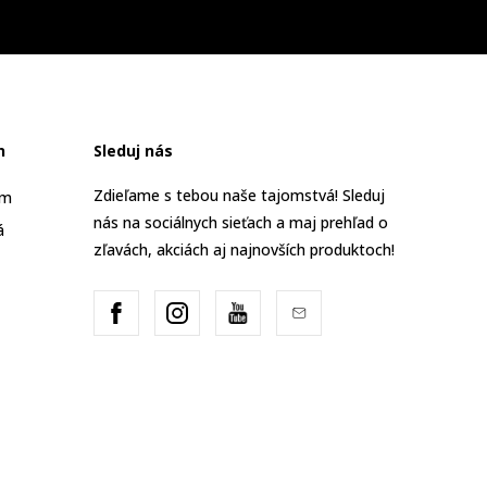
n
Sleduj nás
Zdieľame s tebou naše tajomstvá! Sleduj
am
nás na sociálnych sieťach a maj prehľad o
á
zľavách, akciách aj najnovších produktoch!