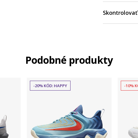
Skontrolovať
Podobné produkty
-20% KÓD: HAPPY
-10% K