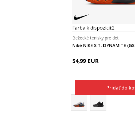
Farba k dispozícii:
2
Bežecké tenisky pre deti
Nike NIKE S.T. DYNAMITE (GS
54,99
EUR
Pridať do ko