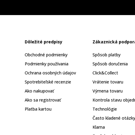
Dôležité predpisy
Zákaznická podpor
Obchodné podmienky
Spôsob platby
Podmienky používania
Spôsob doručenia
Ochrana osobných údajov
Click&Collect
Spotrebiteľské recenzie
Vrátenie tovaru
Ako nakupovať
Výmena tovaru
Ako sa registrovať
Kontrola stavu objed
Platba kartou
Technológie
Často kladené otázk
Klarna