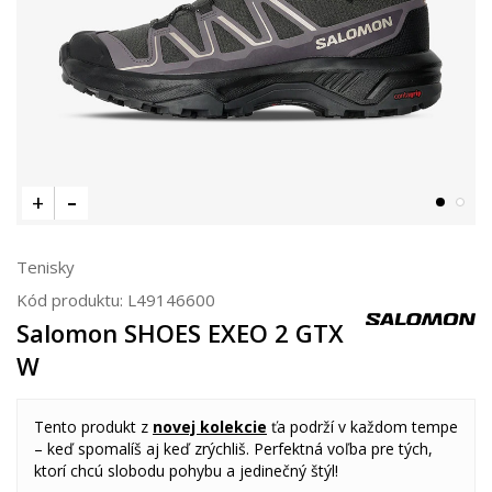
Tenisky
Kód produktu:
L49146600
Salomon SHOES EXEO 2 GTX
W
Tento produkt z
novej kolekcie
ťa podrží v každom tempe
– keď spomalíš aj keď zrýchliš. Perfektná voľba pre tých,
ktorí chcú slobodu pohybu a jedinečný štýl!