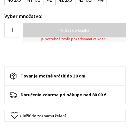
40 2/3
41 1/3
42
42 2/3
43 1/3
44
Vyber množstvo:
Pridať do košíka
Je potrebné zvoliť požadovanú veľkosť
Tovar je možné vrátiť do 30 dní
Doručenie zdarma pri nákupe nad 80.00 €
Uložiť do zoznamu želaní