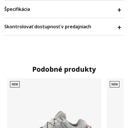
Špecifikácia
Skontrolovať dostupnosť v predajniach
Podobné produkty
NEW
NEW
Viac informácií