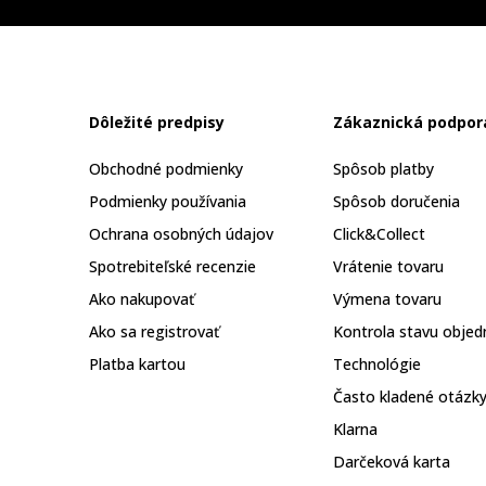
Dôležité predpisy
Zákaznická podpor
Obchodné podmienky
Spôsob platby
Podmienky používania
Spôsob doručenia
Ochrana osobných údajov
Click&Collect
Spotrebiteľské recenzie
Vrátenie tovaru
Ako nakupovať
Výmena tovaru
Ako sa registrovať
Kontrola stavu objed
Platba kartou
Technológie
Často kladené otázk
Klarna
Darčeková karta