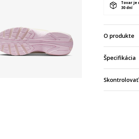
Tovar je
30 dní
O produkte
Špecifikácia
Skontrolovať