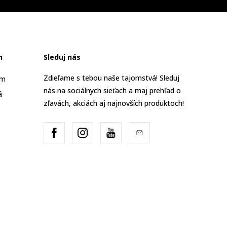
n
Sleduj nás
Zdieľame s tebou naše tajomstvá! Sleduj
am
nás na sociálnych sieťach a maj prehľad o
á
zľavách, akciách aj najnovších produktoch!