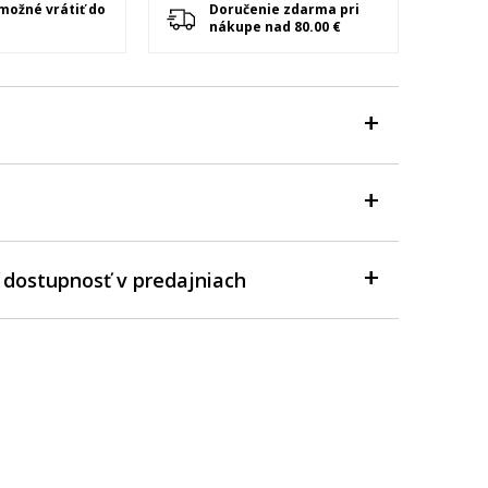
 možné vrátiť do
Doručenie zdarma pri
nákupe nad 80.00 €
 dostupnosť v predajniach