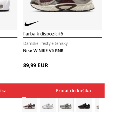
Farba k dispozícii:
6
Dámske lifestyle tenisky
Nike W NIKE V5 RNR
89,99
EUR
íka
Pridať do košíka